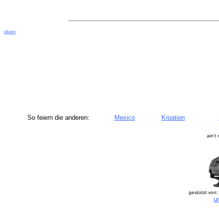
oben
So feiern die anderen:
Mexico
Kroatien
ain't
gestützt von:
u