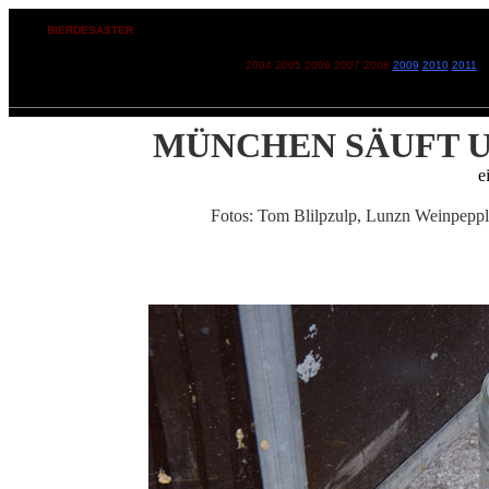
BIERDESASTER
MÜNCHEN KOTZT
2004 2005 2006 2007 2008
2009
2010
2011
MÜNCHEN SÄUFT U
e
Fotos: Tom Blilpzulp, Lunzn Weinpep